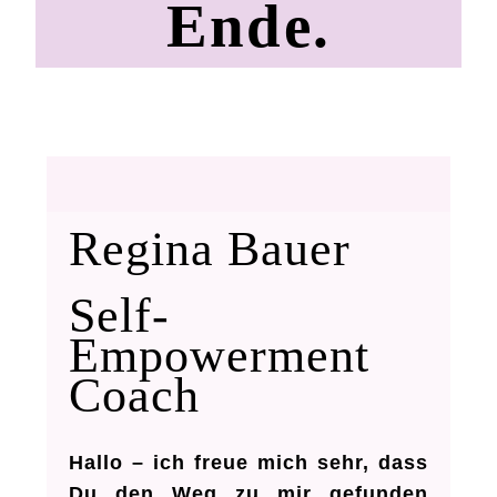
Ende.
Regina Bauer
Self-
Empowerment
Coach
Hallo – ich freue mich sehr, dass
Du den Weg zu mir gefunden