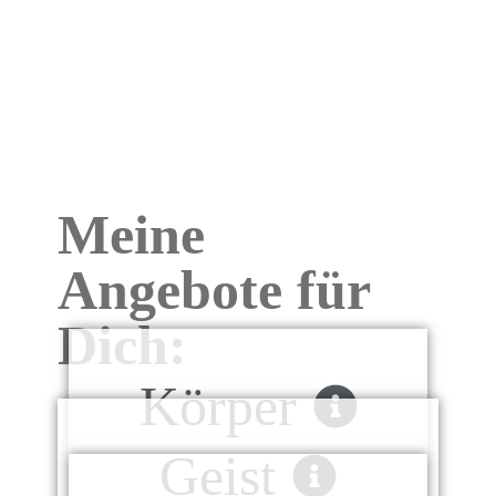
Meine
Angebote für
Dich:
Körper
Geist