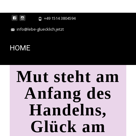
+49 1514 3804594
info@lebe-gluecklich.jetzt
HOME
Mut steht am
Anfang des
Handelns,
Glück am