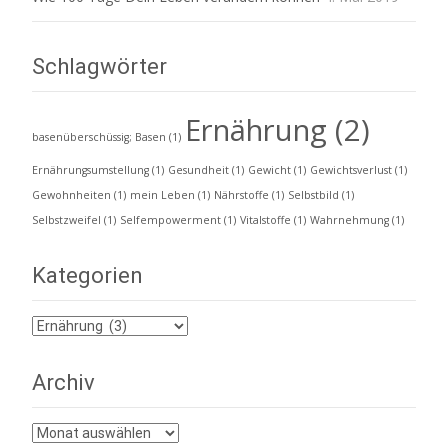
Schlagwörter
Ernährung
(2)
basenüberschüssig; Basen
(1)
Ernährungsumstellung
(1)
Gesundheit
(1)
Gewicht
(1)
Gewichtsverlust
(1)
Gewohnheiten
(1)
mein Leben
(1)
Nährstoffe
(1)
Selbstbild
(1)
Selbstzweifel
(1)
Selfempowerment
(1)
Vitalstoffe
(1)
Wahrnehmung
(1)
Kategorien
Kategorien
Archiv
Archiv