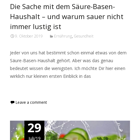
Die Sache mit dem Säure-Basen-
Haushalt – und warum sauer nicht
immer lustig ist
9. Oktober 2019
Ernährung
,
Gesundheit
Jeder von uns hat bestimmt schon einmal etwas von dem
Säure-Basen-Haushalt gehört. Aber was das genau
bedeutet wissen die wenigsten. Ich möchte Dir hier einen
wirklich nur kleinen ersten Einblick in das
Read More...
Leave a comment
29
Juli/19