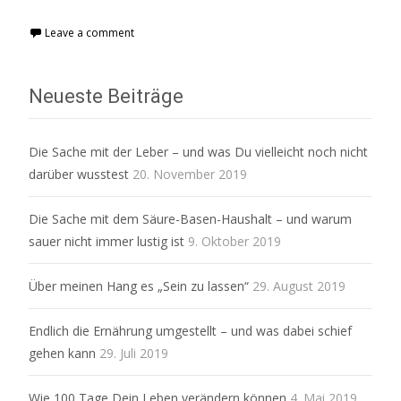
Read More...
Leave a comment
Neueste Beiträge
Die Sache mit der Leber – und was Du vielleicht noch nicht
darüber wusstest
20. November 2019
Die Sache mit dem Säure-Basen-Haushalt – und warum
sauer nicht immer lustig ist
9. Oktober 2019
Über meinen Hang es „Sein zu lassen“
29. August 2019
Endlich die Ernährung umgestellt – und was dabei schief
gehen kann
29. Juli 2019
Wie 100 Tage Dein Leben verändern können
4. Mai 2019